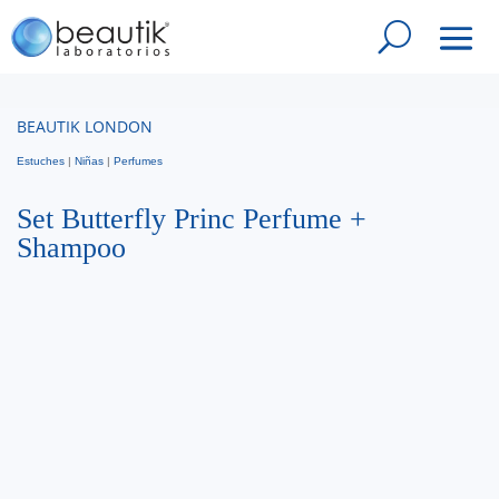
BEAUTIK LONDON
Estuches
|
Niñas
|
Perfumes
Set Butterfly Princ Perfume +
Shampoo