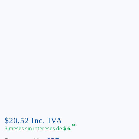
$
20,52
Inc. IVA
84
3 meses sin intereses de
$
6.