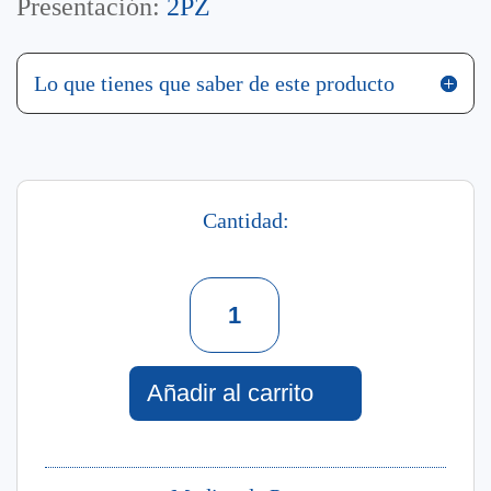
Presentación:
2PZ
Lo que tienes que saber de este producto
Cantidad:
Set
Butterfly
Princ
Perfume
+
Añadir al carrito
Shampoo
cantidad