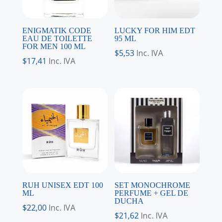
ENIGMATIK CODE
LUCKY FOR HIM EDT
EAU DE TOILETTE
95 ML
FOR MEN 100 ML
$
5,53
Inc. IVA
$
17,41
Inc. IVA
RUH UNISEX EDT 100
SET MONOCHROME
ML
PERFUME + GEL DE
DUCHA
$
22,00
Inc. IVA
$
21,62
Inc. IVA