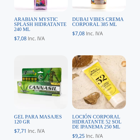
ARABIAN MYSTIC
DUBAI VIBES CREMA
SPLASH HIDRATANTE
CORPORAL 385 ML
240 ML
$
7,08
Inc. IVA
$
7,08
Inc. IVA
GEL PARA MASAJES
LOCIÓN CORPORAL
120 GR
HIDRATANTE 52 SOL
DE IPANEMA 250 ML
$
7,71
Inc. IVA
$
9,25
Inc. IVA