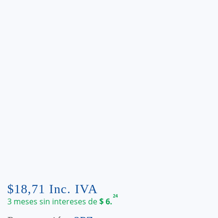
$
18,71
Inc. IVA
24
3 meses sin intereses de
$
6.