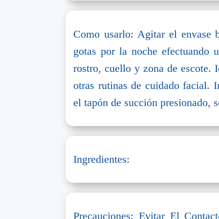
Como usarlo: Agitar el envase b
gotas por la noche efectuando u
rostro, cuello y zona de escote. 
otras rutinas de cuidado facial. I
el tapón de succión presionado, sol
Ingredientes:
Precauciones: Evitar El Conta