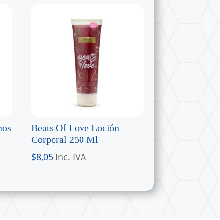
nos
Beats Of Love Loción
Corporal 250 Ml
$
8,05
Inc. IVA