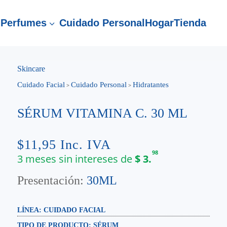
Perfumes
Cuidado Personal
Hogar
Tienda
3
Skincare
Cuidado Facial
Cuidado Personal
Hidratantes
>
>
SÉRUM VITAMINA C. 30 ML
$
11,95
Inc. IVA
98
3 meses sin intereses de
$
3.
Presentación:
30ML
LÍNEA: CUIDADO FACIAL
TIPO DE PRODUCTO:
SÉRUM