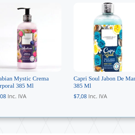
abian Mystic Crema
Capri Soul Jabon De Ma
rporal 385 Ml
385 Ml
,08
Inc. IVA
$
7,08
Inc. IVA