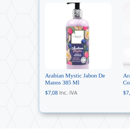
Arabian Mystic Jabon De
Ar
Manos 385 Ml
Co
$
7,08
Inc. IVA
$
7