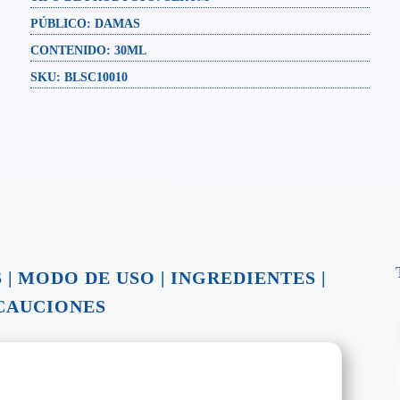
PÚBLICO:
DAMAS
CONTENIDO:
30ML
SKU: BLSC10010
S
|
MODO DE USO
|
INGREDIENTES
|
CAUCIONES