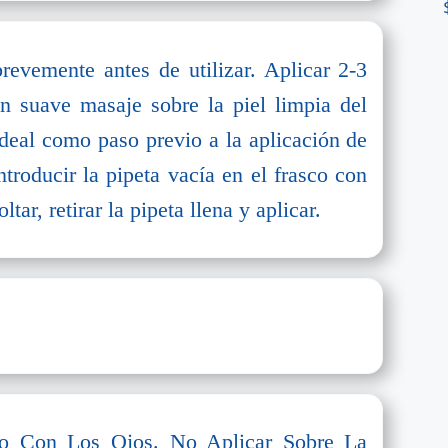
revemente antes de utilizar. Aplicar 2-3
n suave masaje sobre la piel limpia del
Ideal como paso previo a la aplicación de
ntroducir la pipeta vacía en el frasco con
tar, retirar la pipeta llena y aplicar.
cto Con Los Ojos. No Aplicar Sobre La