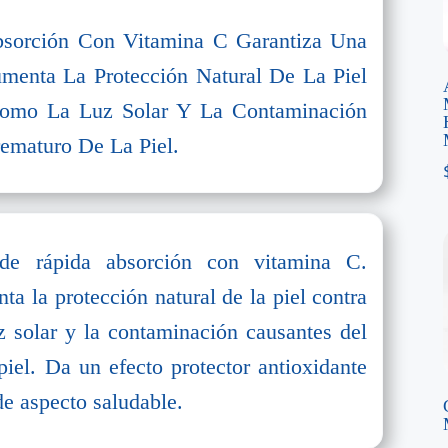
sorción Con Vitamina C Garantiza Una
menta La Protección Natural De La Piel
Como La Luz Solar Y La Contaminación
rematuro De La Piel.
 de rápida absorción con vitamina C.
ta la protección natural de la piel contra
z solar y la contaminación causantes del
iel. Da un efecto protector antioxidante
de aspecto saludable.