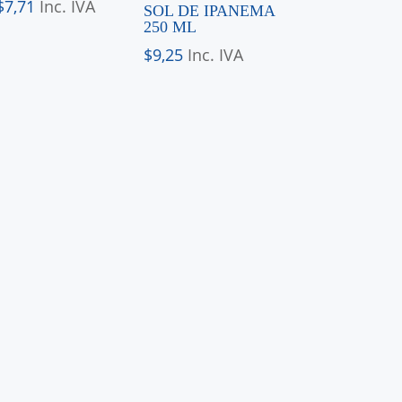
$
7,71
Inc. IVA
SOL DE IPANEMA
250 ML
$
9,25
Inc. IVA