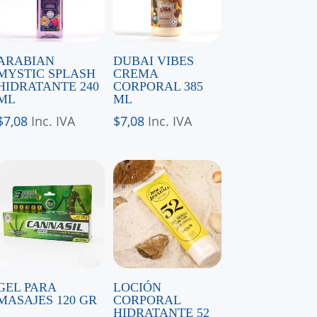
ARABIAN
DUBAI VIBES
MYSTIC SPLASH
CREMA
HIDRATANTE 240
CORPORAL 385
ML
ML
$
7,08
Inc. IVA
$
7,08
Inc. IVA
GEL PARA
LOCIÓN
MASAJES 120 GR
CORPORAL
HIDRATANTE 52