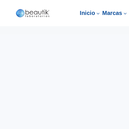
Inicio
Marcas
3
3