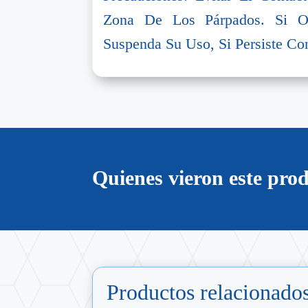
Zona De Los Párpados. Si Ob
Suspenda Su Uso, Si Persiste Co
Quienes vieron este pr
Productos relacionado