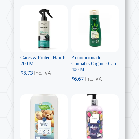
Cares & Protect Hair Pr
Acondicionador
200 Ml
Cannabis Organic Care
400 Ml
$
8,73
Inc. IVA
$
6,67
Inc. IVA