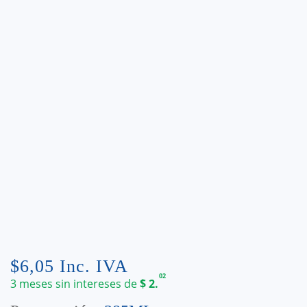
$
6,05
Inc. IVA
02
3 meses sin intereses de
$
2.