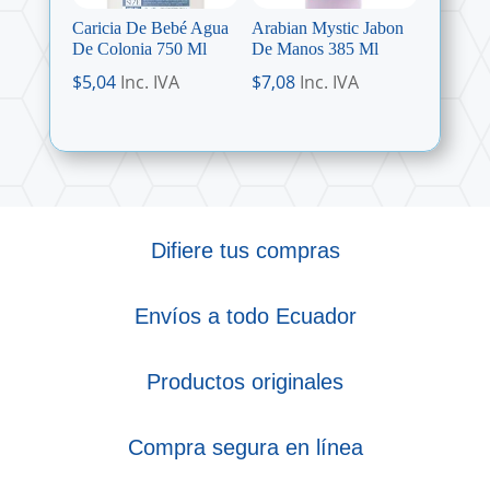
Caricia De Bebé Agua
Arabian Mystic Jabon
De Colonia 750 Ml
De Manos 385 Ml
$
5,04
Inc. IVA
$
7,08
Inc. IVA
Difiere tus compras
Envíos a todo Ecuador
Productos originales
Compra segura en línea