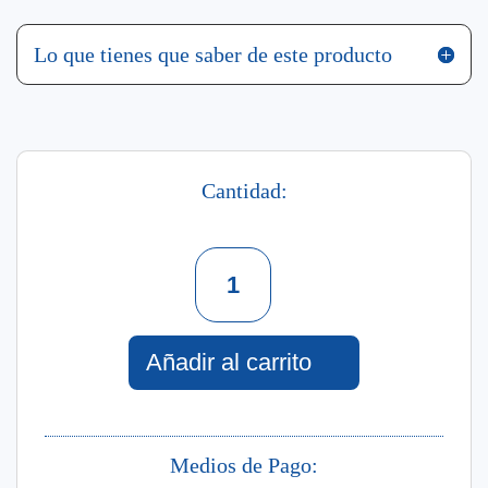
Lo que tienes que saber de este producto
Cantidad:
Limpiador
Facial
En
Espuma
150
Añadir al carrito
Ml
cantidad
Medios de Pago: