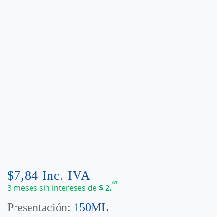
$
7,84
Inc. IVA
61
3 meses sin intereses de
$
2.
Presentación:
150ML