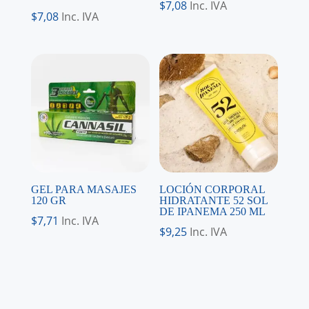
$
7,08
Inc. IVA
$
7,08
Inc. IVA
GEL PARA MASAJES
LOCIÓN CORPORAL
120 GR
HIDRATANTE 52 SOL
DE IPANEMA 250 ML
$
7,71
Inc. IVA
$
9,25
Inc. IVA