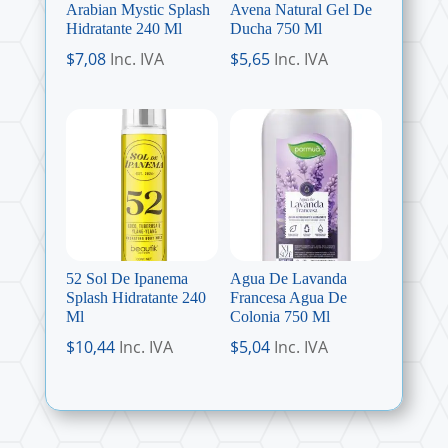
Arabian Mystic Splash
Avena Natural Gel De
Hidratante 240 Ml
Ducha 750 Ml
$
7,08
Inc. IVA
$
5,65
Inc. IVA
52 Sol De Ipanema
Agua De Lavanda
Splash Hidratante 240
Francesa Agua De
Ml
Colonia 750 Ml
$
10,44
Inc. IVA
$
5,04
Inc. IVA