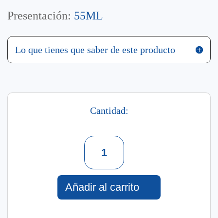
Presentación:
55ML
Lo que tienes que saber de este producto
Cantidad:
Crema
Día
Con
Factor
De
Añadir al carrito
Protección
Solar