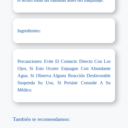
el serum todas las mañanas antes del maquillaje.
Ingredientes:
Precauciones: Evite El Contacto Directo Con Los
Ojos, Si Esto Ocurre Enjuague Con Abundante
Agua. Si Observa Alguna Reacción Desfavorable
Suspenda Su Uso, Si Persiste Consulte A Su
Médico.
También te recomendamos: