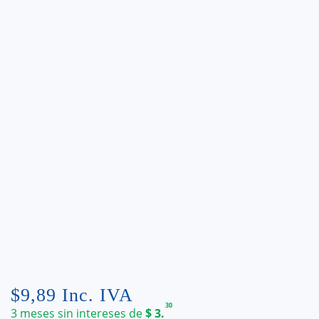
$
9,89
Inc. IVA
30
3 meses sin intereses de
$
3.