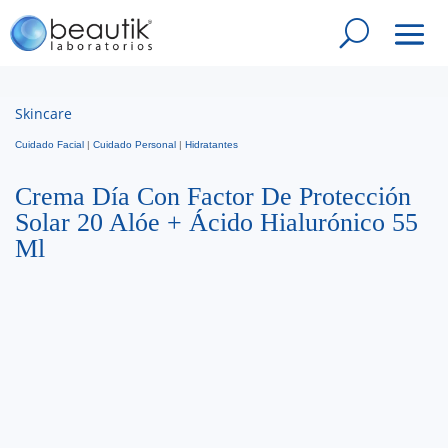
Skincare
Cuidado Facial
|
Cuidado Personal
|
Hidratantes
Crema Día Con Factor De Protección
Solar 20 Alóe + Ácido Hialurónico 55
Ml