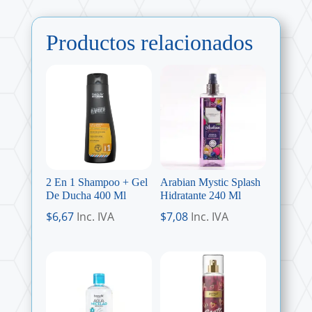
Productos relacionados
2 En 1 Shampoo + Gel
Arabian Mystic Splash
De Ducha 400 Ml
Hidratante 240 Ml
$
6,67
Inc. IVA
$
7,08
Inc. IVA