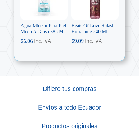
Agua Micelar Para Piel
Beats Of Love Splash
Mixta A Grasa 385 Ml
Hidratante 240 Ml
$
6,06
Inc. IVA
$
9,09
Inc. IVA
Difiere tus compras
Envíos a todo Ecuador
Productos originales