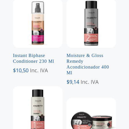
Instant Biphase
Moisture & Gloss
Conditioner 230 Ml
Remedy
Acondicionador 400
$
10,50
Inc. IVA
Ml
$
9,14
Inc. IVA