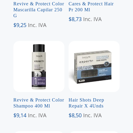
Revive & Protect Color
Cares & Protect Hair
Mascarilla Capilar 250
Pr 200 Ml
G
$
8,73
Inc. IVA
$
9,25
Inc. IVA
Revive & Protect Color
Hair Shots Deep
Shampoo 400 Ml
Repair X 4Unds
$
9,14
Inc. IVA
$
8,50
Inc. IVA