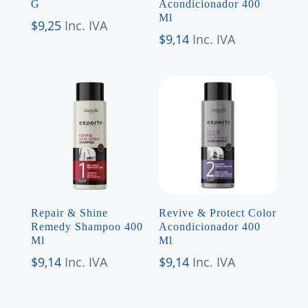
G
Acondicionador 400
Ml
$
9,25
Inc. IVA
$
9,14
Inc. IVA
Repair & Shine
Revive & Protect Color
Remedy Shampoo 400
Acondicionador 400
Ml
Ml
$
9,14
Inc. IVA
$
9,14
Inc. IVA