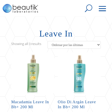
Leave In
Sorted
Showing all 3 results
by
latest
Macadamia Leave In
Olio Di Argán Leave
Bb+ 200 Ml
In Bb+ 200 Ml