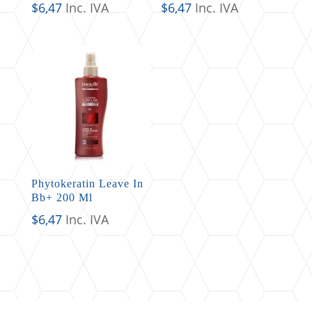
$
6,47
Inc. IVA
$
6,47
Inc. IVA
Phytokeratin Leave In
Bb+ 200 Ml
$
6,47
Inc. IVA