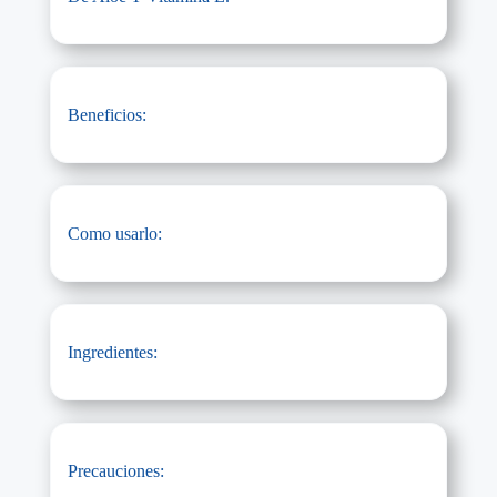
Beneficios:
Como usarlo:
Ingredientes:
Precauciones: