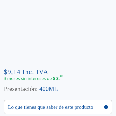
$
9,14
Inc. IVA
05
3 meses sin intereses de
$
3.
Presentación:
400ML
Lo que tienes que saber de este producto