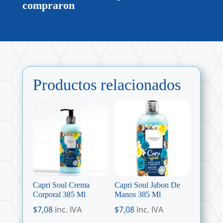
compraron
Productos relacionados
Capri Soul Crema
Capri Soul Jabon De
Corporal 385 Ml
Manos 385 Ml
$
7,08
Inc. IVA
$
7,08
Inc. IVA