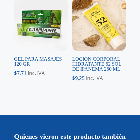
GEL PARA MASAJES
LOCIÓN CORPORAL
120 GR
HIDRATANTE 52 SOL
DE IPANEMA 250 ML
$
7,71
Inc. IVA
$
9,25
Inc. IVA
Quienes vieron este producto también