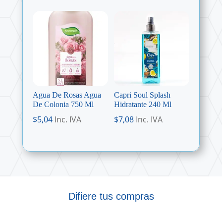
Agua De Rosas Agua
Capri Soul Splash
De Colonia 750 Ml
Hidratante 240 Ml
$
5,04
Inc. IVA
$
7,08
Inc. IVA
Difiere tus compras