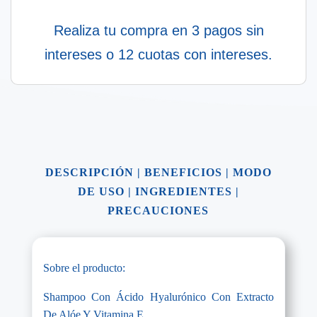
Realiza tu compra en 3 pagos sin
intereses o 12 cuotas con intereses.
DESCRIPCIÓN
|
BENEFICIOS
|
MODO
DE USO
|
INGREDIENTES
|
PRECAUCIONES
Sobre el producto:
Shampoo Con Ácido Hyalurónico Con Extracto
De Alóe Y Vitamina E.