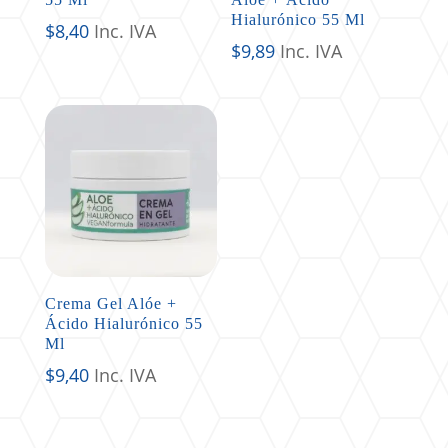
Hialurónico 55 Ml
$
8,40
Inc. IVA
$
9,89
Inc. IVA
Crema Gel Alóe +
Ácido Hialurónico 55
Ml
$
9,40
Inc. IVA