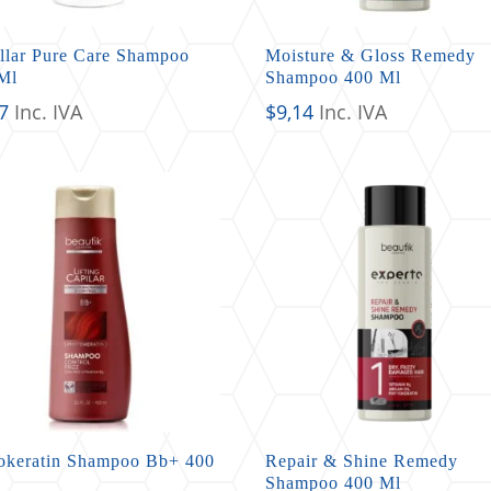
llar Pure Care Shampoo
Moisture & Gloss Remedy
Ml
Shampoo 400 Ml
7
Inc. IVA
$
9,14
Inc. IVA
okeratin Shampoo Bb+ 400
Repair & Shine Remedy
Shampoo 400 Ml