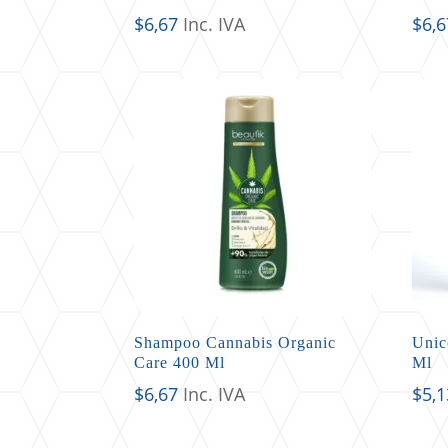
$
6,67
Inc. IVA
$
6,6
Shampoo Cannabis Organic
Unic
Care 400 Ml
Ml
$
6,67
Inc. IVA
$
5,1