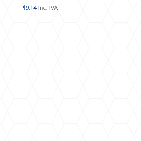
$
9,14
Inc. IVA