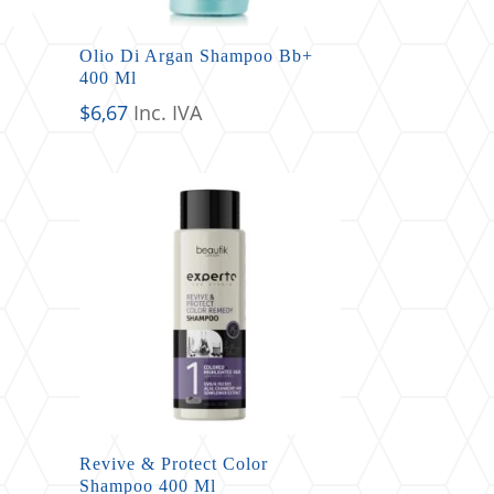
Olio Di Argan Shampoo Bb+
400 Ml
$
6,67
Inc. IVA
Revive & Protect Color
Shampoo 400 Ml