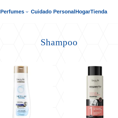
Perfumes
Cuidado Personal
Hogar
Tienda
3
Shampoo