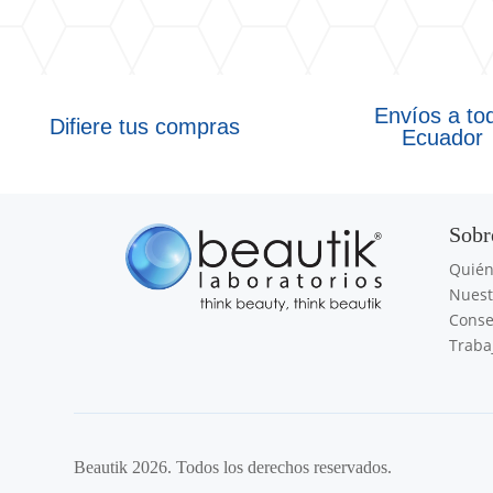
Envíos a to
Difiere tus compras
Ecuador
Sobr
Quié
Nuest
Conse
Traba
Beautik 2026. Todos los derechos reservados.