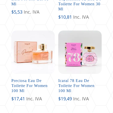
Ml
Toilette For Women 30
Ml
$
5,53
Inc. IVA
$
10,81
Inc. IVA
Preciosa Eau De
Icaraí 78 Eau De
Toilette For Women
Toilette For Women
100 Ml
100 Ml
$
17,41
Inc. IVA
$
19,49
Inc. IVA