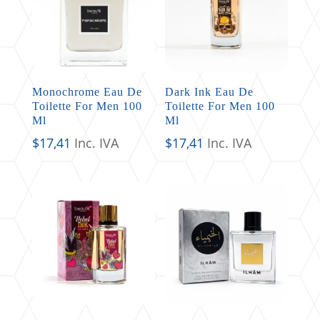
Monochrome Eau De
Dark Ink Eau De
Toilette For Men 100
Toilette For Men 100
Ml
Ml
$
17,41
Inc. IVA
$
17,41
Inc. IVA