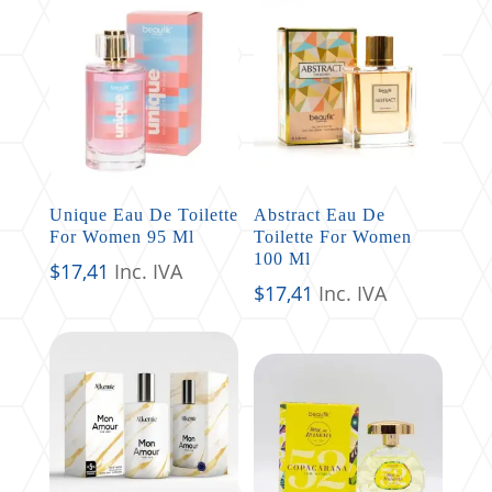
Unique Eau De Toilette
Abstract Eau De
For Women 95 Ml
Toilette For Women
100 Ml
$
17,41
Inc. IVA
$
17,41
Inc. IVA