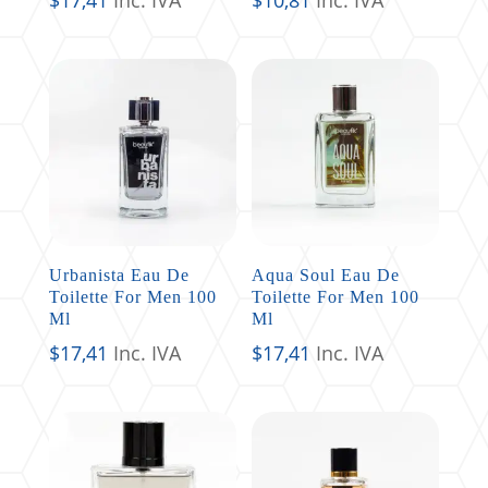
Urbanista Eau De
Aqua Soul Eau De
Toilette For Men 100
Toilette For Men 100
Ml
Ml
$
17,41
Inc. IVA
$
17,41
Inc. IVA