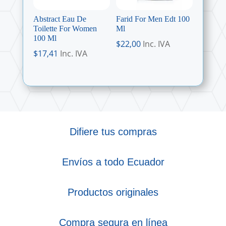
Abstract Eau De
Farid For Men Edt 100
Toilette For Women
Ml
100 Ml
$
22,00
Inc. IVA
$
17,41
Inc. IVA
Difiere tus compras
Envíos a todo Ecuador
Productos originales
Compra segura en línea