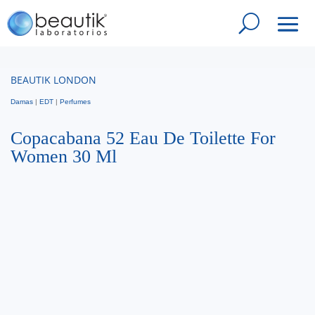
BEAUTIK LONDON
Damas
|
EDT
|
Perfumes
Copacabana 52 Eau De Toilette For
Women 30 Ml