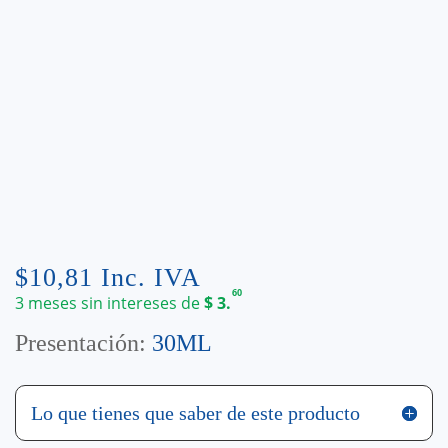
$
10,81
Inc. IVA
60
3 meses sin intereses de
$
3.
Presentación:
30ML
Lo que tienes que saber de este producto