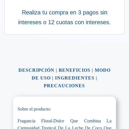
Realiza tu compra en 3 pagos sin
intereses o 12 cuotas con intereses.
DESCRIPCIÓN
|
BENEFICIOS
|
MODO
DE USO
|
INGREDIENTES
|
PRECAUCIONES
Sobre el producto:
Fragancia Floral-Dulce Que Combina La
Cremosidad Tropical De La Leche De Coco Que