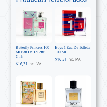
Butterfly Princess 100
Boys 1 Eau De Toilette
Ml Eau De Toilette
100 Ml
Girls
$
16,31
Inc. IVA
$
16,31
Inc. IVA