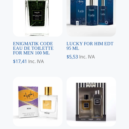
ENIGMATIK CODE
LUCKY FOR HIM EDT
EAU DE TOILETTE
95 ML
FOR MEN 100 ML
$
5,53
Inc. IVA
$
17,41
Inc. IVA