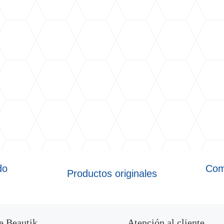
do
Com
Productos originales
e Beautik
Atención al cliente