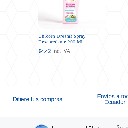
Unicorn Dreams Spray
Desenredante 200 Ml
$
4,42
Inc. IVA
Envíos a to
Difiere tus compras
Ecuador
Sobr