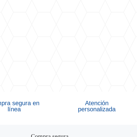
pra segura en
Atención
línea
personalizada
Compra segura