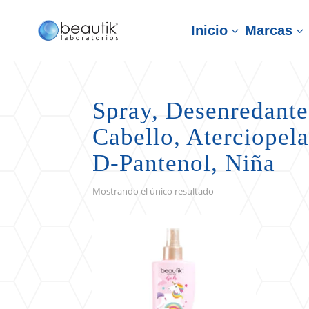
Inicio
Marcas
3
3
Spray, Desenredante
Cabello, Aterciopela
D-Pantenol, Niña
Mostrando el único resultado