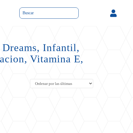

Dreams, Infantil,
tacion, Vitamina E,