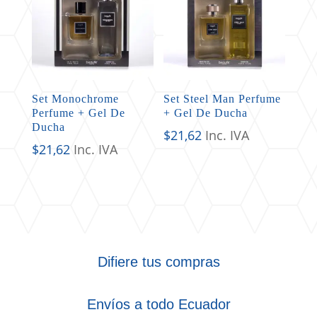
Set Monochrome
Set Steel Man Perfume
Perfume + Gel De
+ Gel De Ducha
Ducha
$
21,62
Inc. IVA
$
21,62
Inc. IVA
Difiere tus compras
Envíos a todo Ecuador