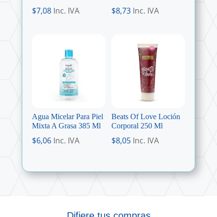
$
7,08
Inc. IVA
$
8,73
Inc. IVA
Agua Micelar Para Piel
Beats Of Love Loción
Mixta A Grasa 385 Ml
Corporal 250 Ml
$
6,06
Inc. IVA
$
8,05
Inc. IVA
Difiere tus compras