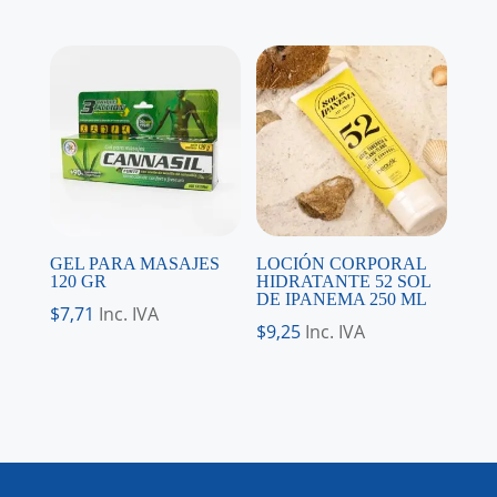
GEL PARA MASAJES
LOCIÓN CORPORAL
120 GR
HIDRATANTE 52 SOL
DE IPANEMA 250 ML
$
7,71
Inc. IVA
$
9,25
Inc. IVA