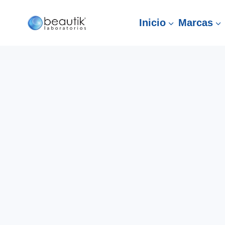
Inicio
Marcas
3
3