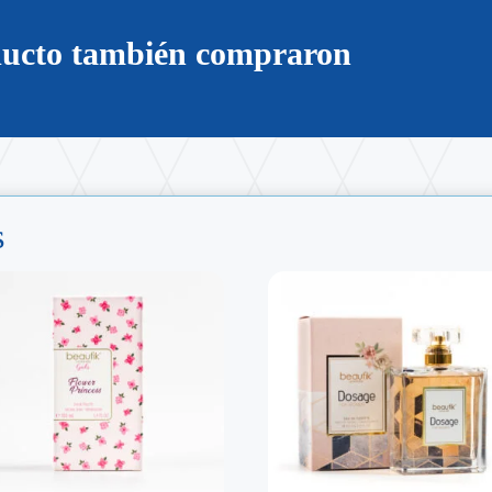
oducto también compraron
s