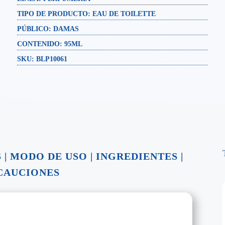
TIPO DE PRODUCTO:
EAU DE TOILETTE
PÚBLICO:
DAMAS
CONTENIDO:
95ML
SKU: BLP10061
S
|
MODO DE USO
|
INGREDIENTES
|
CAUCIONES