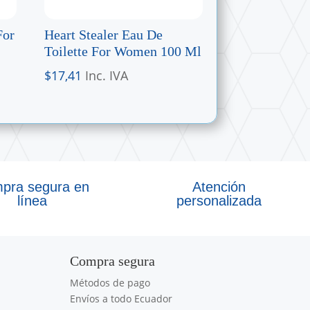
For
Heart Stealer Eau De
Toilette For Women 100 Ml
$
17,41
Inc. IVA
pra segura en
Atención
línea
personalizada
Compra segura
Métodos de pago
Envíos a todo Ecuador