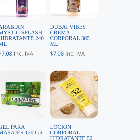
ARABIAN
DUBAI VIBES
MYSTIC SPLASH
CREMA
HIDRATANTE 240
CORPORAL 385
ML
ML
$
7,08
Inc. IVA
$
7,08
Inc. IVA
GEL PARA
LOCIÓN
MASAJES 120 GR
CORPORAL
HIDRATANTE 52