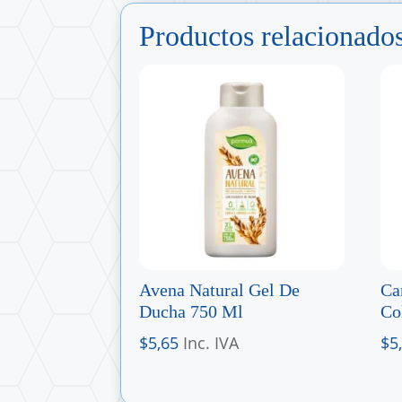
Productos relacionado
Avena Natural Gel De
Ca
Ducha 750 Ml
Co
$
5,65
Inc. IVA
$
5