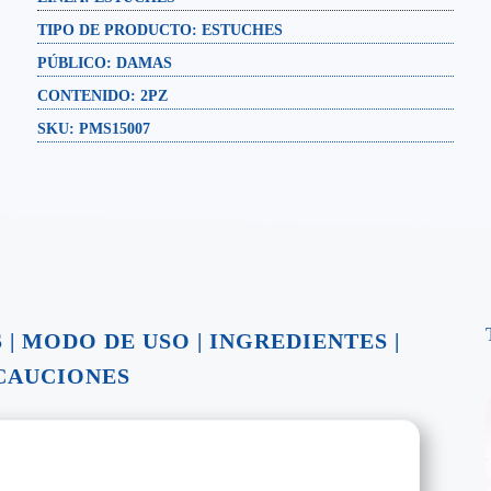
TIPO DE PRODUCTO:
ESTUCHES
PÚBLICO:
DAMAS
CONTENIDO:
2PZ
SKU: PMS15007
S
|
MODO DE USO
|
INGREDIENTES
|
CAUCIONES