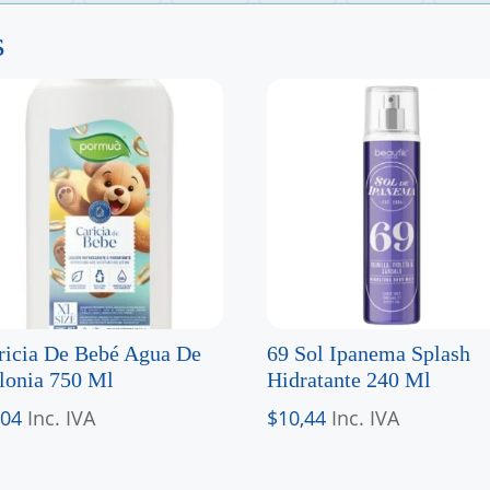
s
ricia De Bebé Agua De
69 Sol Ipanema Splash
lonia 750 Ml
Hidratante 240 Ml
,04
Inc. IVA
$
10,44
Inc. IVA