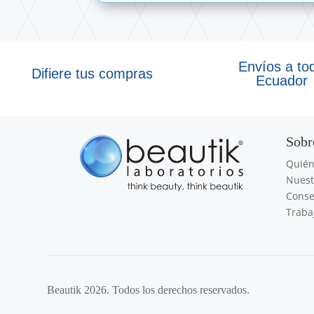
Envíos a to
Difiere tus compras
Ecuador
Sobr
Quié
Nuest
Conse
Traba
Beautik 2026. Todos los derechos reservados.