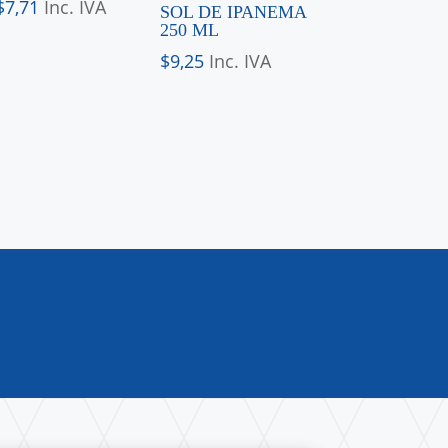
$
7,71
Inc. IVA
SOL DE IPANEMA
250 ML
$
9,25
Inc. IVA