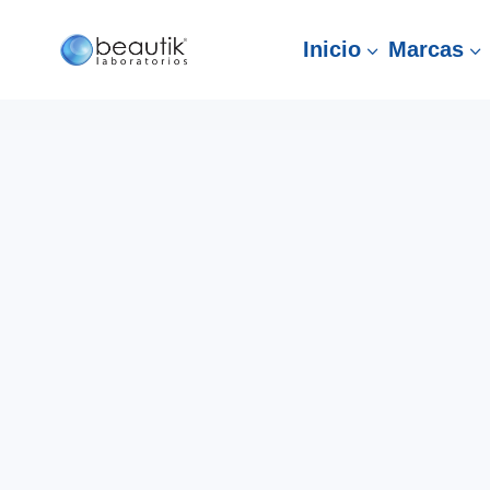
Inicio
Marcas
3
3