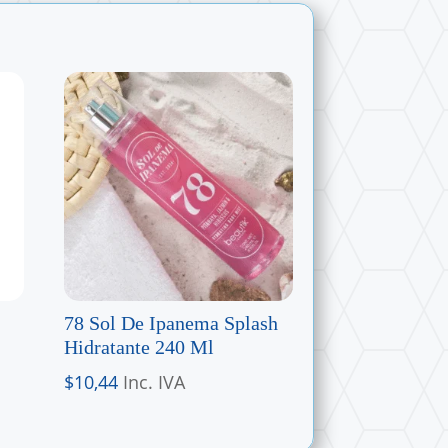
78 Sol De Ipanema Splash
Hidratante 240 Ml
$
10,44
Inc. IVA