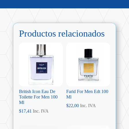
Productos relacionados
British Icon Eau De
Farid For Men Edt 100
Toilette For Men 100
Ml
Ml
$
22,00
Inc. IVA
$
17,41
Inc. IVA