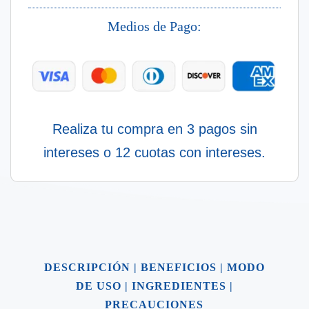
30
Ml
Medios de Pago:
cantidad
Realiza tu compra en 3 pagos sin
intereses o 12 cuotas con intereses.
DESCRIPCIÓN
|
BENEFICIOS
|
MODO
DE USO
|
INGREDIENTES
|
PRECAUCIONES