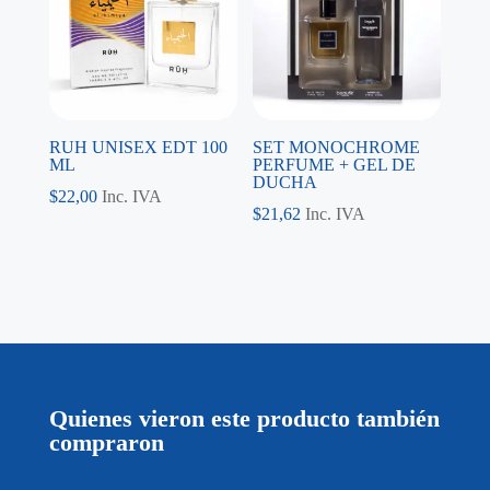
RUH UNISEX EDT 100
SET MONOCHROME
ML
PERFUME + GEL DE
DUCHA
$
22,00
Inc. IVA
$
21,62
Inc. IVA
Quienes vieron este producto también
compraron