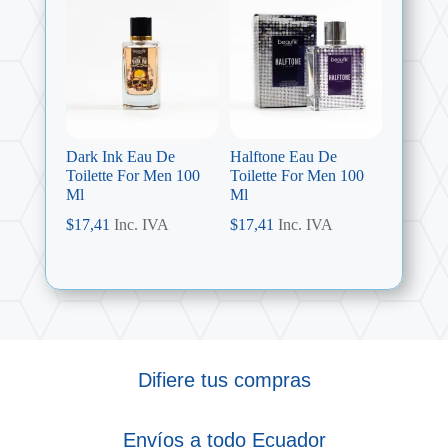
Dark Ink Eau De
Halftone Eau De
Toilette For Men 100
Toilette For Men 100
Ml
Ml
$
17,41
Inc. IVA
$
17,41
Inc. IVA
Difiere tus compras
Envíos a todo Ecuador