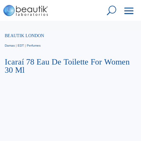
BEAUTIK LONDON
Damas
|
EDT
|
Perfumes
Icaraí 78 Eau De Toilette For Women
30 Ml