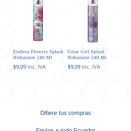
Endless Flowers Splash
Glow Girl Splash
Hidratante 240 Ml
Hidratante 240 Ml
$
9,09
Inc. IVA
$
9,09
Inc. IVA
Difiere tus compras
Envíos a todo Ecuador