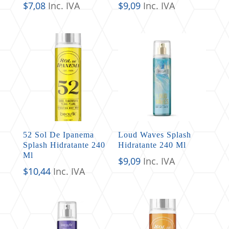
$
7,08
Inc. IVA
$
9,09
Inc. IVA
52 Sol De Ipanema
Loud Waves Splash
Splash Hidratante 240
Hidratante 240 Ml
Ml
$
9,09
Inc. IVA
$
10,44
Inc. IVA