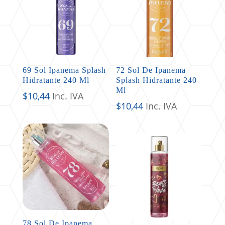
69 Sol Ipanema Splash
72 Sol De Ipanema
Hidratante 240 Ml
Splash Hidratante 240
Ml
$
10,44
Inc. IVA
$
10,44
Inc. IVA
78 Sol De Ipanema