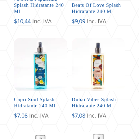
Splash Hidratante 240
Beats Of Love Splash
Ml
Hidratante 240 Ml
$
10,44
Inc. IVA
$
9,09
Inc. IVA
Capri Soul Splash
Dubai Vibes Splash
Hidratante 240 Ml
Hidratante 240 Ml
$
7,08
Inc. IVA
$
7,08
Inc. IVA