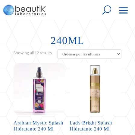
240ML
Sorted
Showing all 12 results
by
latest
Arabian Mystic Splash
Lady Bright Splash
Hidratante 240 Ml
Hidratante 240 Ml