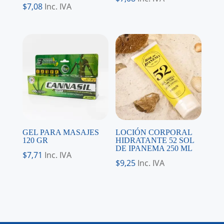
$
7,08
Inc. IVA
GEL PARA MASAJES
LOCIÓN CORPORAL
120 GR
HIDRATANTE 52 SOL
DE IPANEMA 250 ML
$
7,71
Inc. IVA
$
9,25
Inc. IVA