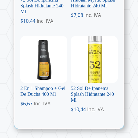
Splash Hidratante 240
Hidratante 240 Ml
Ml
$
7,08
Inc. IVA
$
10,44
Inc. IVA
2 En 1 Shampoo + Gel
52 Sol De Ipanema
De Ducha 400 Ml
Splash Hidratante 240
Ml
$
6,67
Inc. IVA
$
10,44
Inc. IVA