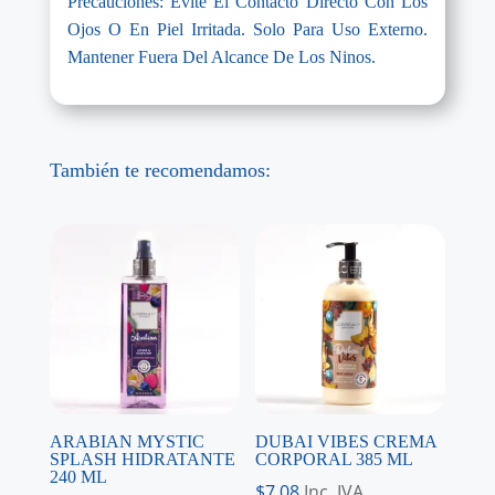
Precauciones: Evite El Contacto Directo Con Los
Ojos O En Piel Irritada. Solo Para Uso Externo.
Mantener Fuera Del Alcance De Los Ninos.
También te recomendamos:
ARABIAN MYSTIC
DUBAI VIBES CREMA
SPLASH HIDRATANTE
CORPORAL 385 ML
240 ML
$
7,08
Inc. IVA