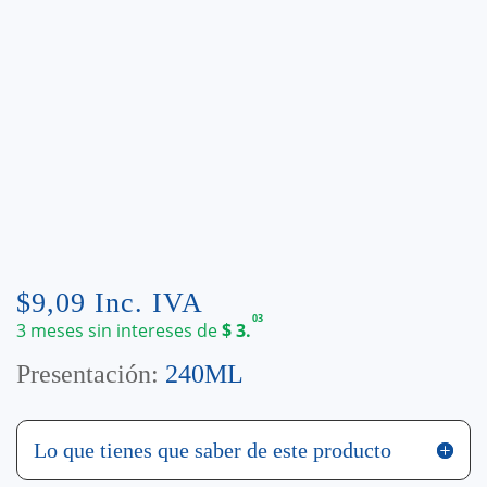
$
9,09
Inc. IVA
03
3 meses sin intereses de
$
3.
Presentación:
240ML
Lo que tienes que saber de este producto