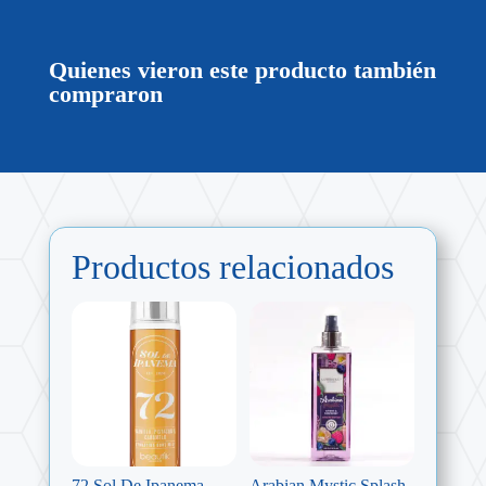
Quienes vieron este producto también
compraron
Productos relacionados
72 Sol De Ipanema
Arabian Mystic Splash