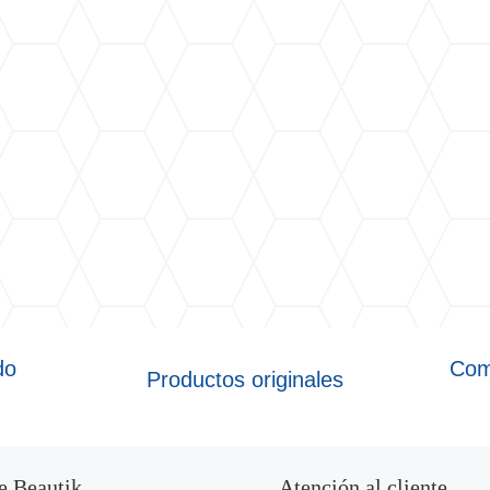
do
Com
Productos originales
e Beautik
Atención al cliente