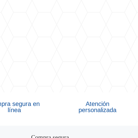
pra segura en
Atención
línea
personalizada
Compra segura