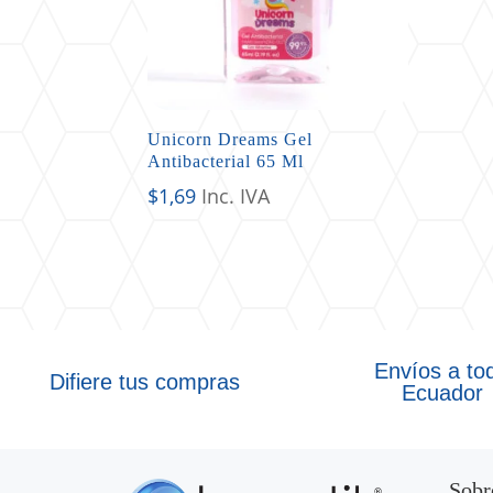
Unicorn Dreams Gel
Antibacterial 65 Ml
$
1,69
Inc. IVA
Envíos a to
Difiere tus compras
Ecuador
Sobr