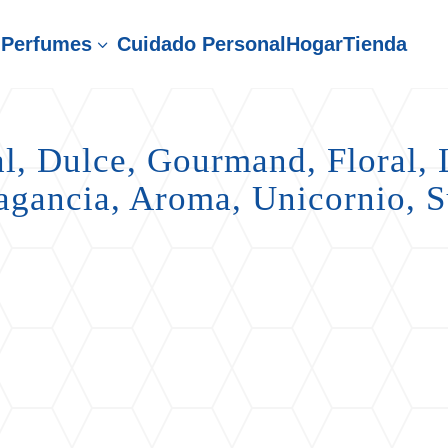
Perfumes
Cuidado Personal
Hogar
Tienda
3
al, Dulce, Gourmand, Floral, 
agancia, Aroma, Unicornio, 