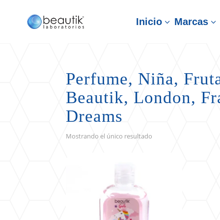
Inicio
Marcas
3
3
Perfume, Niña, Frut
Beautik, London, Fr
Dreams
Mostrando el único resultado