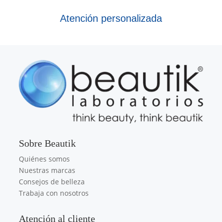
Atención personalizada
Sobre Beautik
Quiénes somos
Nuestras marcas
Consejos de belleza
Trabaja con nosotros
Atención al cliente