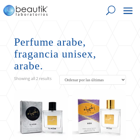
Perfume arabe,
fragancia unisex,
arabe.
Sorted
Showing all 2 results
by
latest