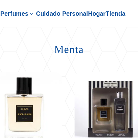
Perfumes
Cuidado Personal
Hogar
Tienda
3
Menta