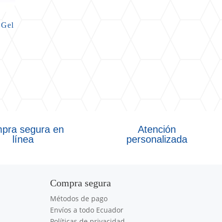
 Gel
pra segura en
Atención
línea
personalizada
Compra segura
Métodos de pago
Envíos a todo Ecuador
Políticas de privacidad