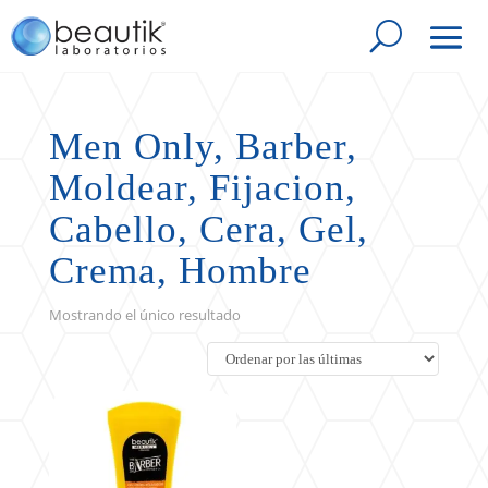
Men Only, Barber,
Moldear, Fijacion,
Cabello, Cera, Gel,
Crema, Hombre
Mostrando el único resultado