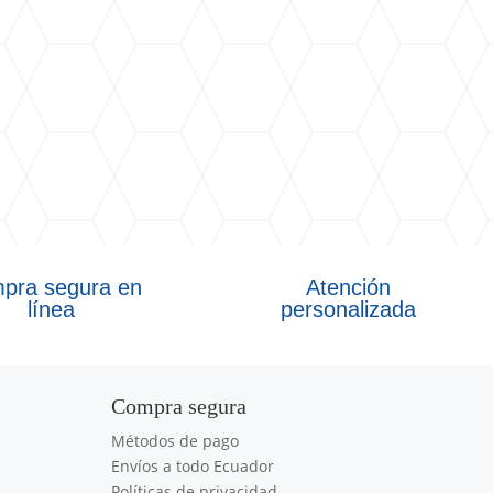
pra segura en
Atención
línea
personalizada
Compra segura
Métodos de pago
Envíos a todo Ecuador
Políticas de privacidad