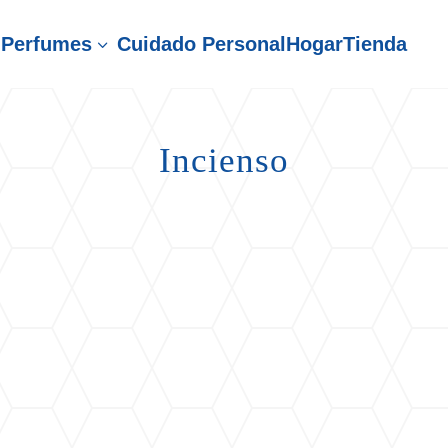
Perfumes
Cuidado Personal
Hogar
Tienda
3
Incienso