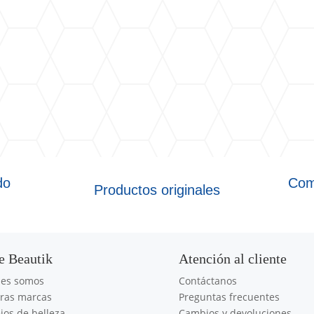
do
Com
Productos originales
e Beautik
Atención al cliente
nes somos
Contáctanos
ras marcas
Preguntas frecuentes
jos de belleza
Cambios y devoluciones