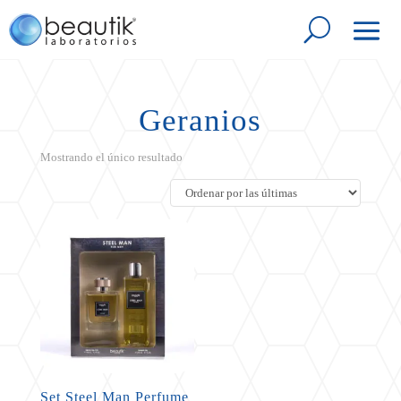
Geranios
Mostrando el único resultado
Set Steel Man Perfume