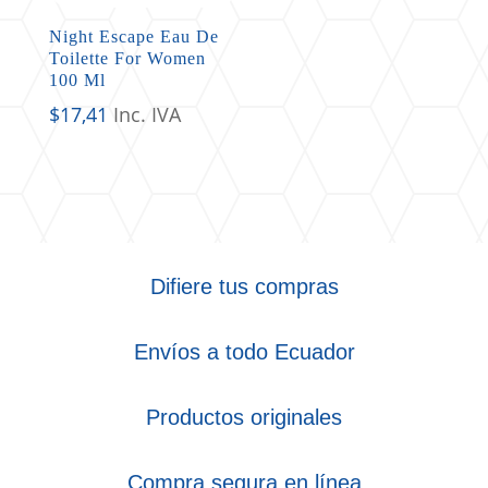
Night Escape Eau De
Toilette For Women
100 Ml
$
17,41
Inc. IVA
Difiere tus compras
Envíos a todo Ecuador
Productos originales
Compra segura en línea