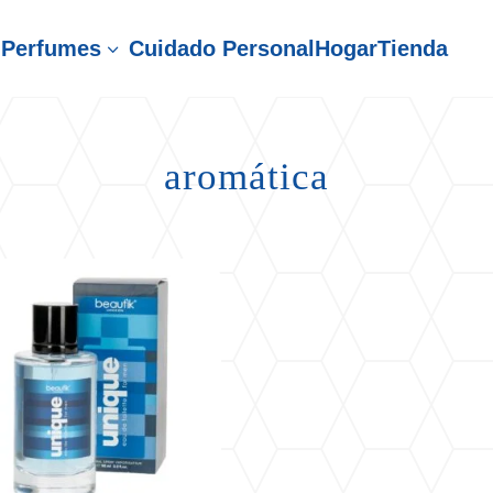
Perfumes
Cuidado Personal
Hogar
Tienda
3
aromática