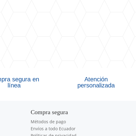
pra segura en
Atención
línea
personalizada
Compra segura
Métodos de pago
Envíos a todo Ecuador
Políticas de privacidad