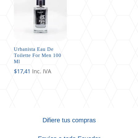
Urbanista Eau De
Toilette For Men 100
Ml
$
17,41
Inc. IVA
Difiere tus compras