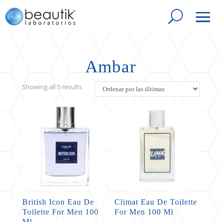
Ambar
Sorted
Showing all 5 results
by
latest
British Icon Eau De
Climat Eau De Toilette
Toilette For Men 100
For Men 100 Ml
Ml