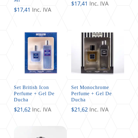
$
17,41
Inc. IVA
$
17,41
Inc. IVA
Set British Icon
Set Monochrome
Perfume + Gel De
Perfume + Gel De
Ducha
Ducha
$
21,62
Inc. IVA
$
21,62
Inc. IVA