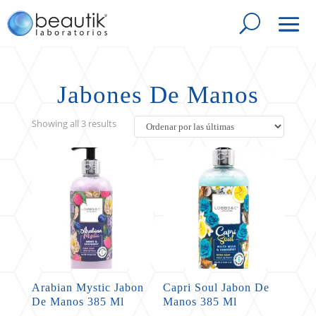
Jabones De Manos
Sorted
Showing all 3 results
by
latest
Arabian Mystic Jabon
Capri Soul Jabon De
De Manos 385 Ml
Manos 385 Ml