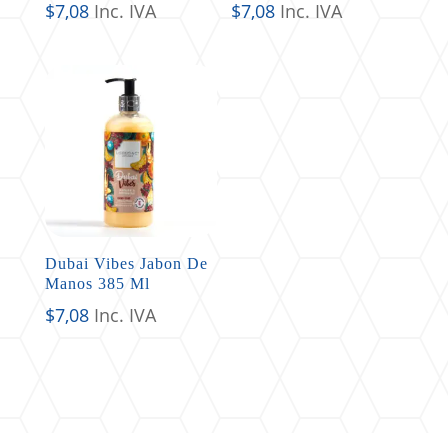
$
7,08
Inc. IVA
$
7,08
Inc. IVA
Dubai Vibes Jabon De
Manos 385 Ml
$
7,08
Inc. IVA