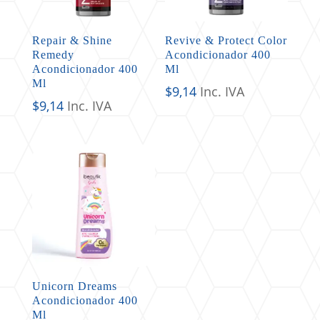
Repair & Shine
Revive & Protect Color
Remedy
Acondicionador 400
Acondicionador 400
Ml
Ml
$
9,14
Inc. IVA
$
9,14
Inc. IVA
Unicorn Dreams
Acondicionador 400
Ml