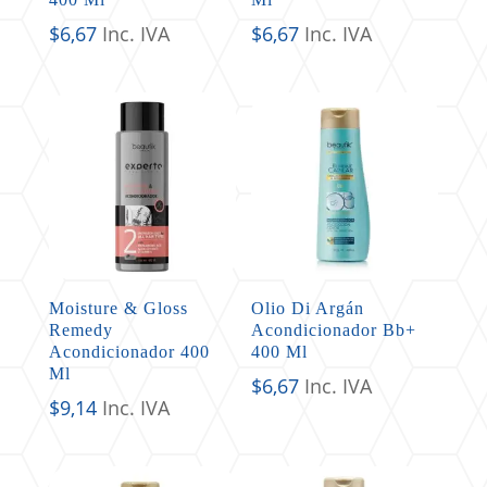
$
6,67
Inc. IVA
$
6,67
Inc. IVA
Moisture & Gloss
Olio Di Argán
Remedy
Acondicionador Bb+
Acondicionador 400
400 Ml
Ml
$
6,67
Inc. IVA
$
9,14
Inc. IVA