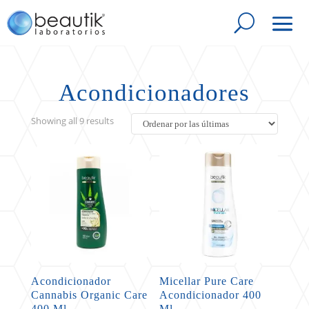
Acondicionadores
Sorted
Showing all 9 results
by
latest
Acondicionador
Micellar Pure Care
Cannabis Organic Care
Acondicionador 400
400 Ml
Ml