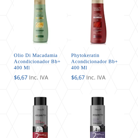
Olio Di Macadamia
Phytokeratin
Acondicionador Bb+
Acondicionador Bb+
400 Ml
400 Ml
$
6,67
Inc. IVA
$
6,67
Inc. IVA