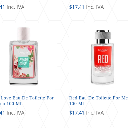
,41
Inc. IVA
$
17,41
Inc. IVA
 Love Eau De Toilette For
Red Eau De Toilette For M
en 100 Ml
100 Ml
,41
Inc. IVA
$
17,41
Inc. IVA