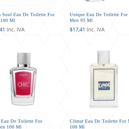
 Soul Eau De Toilette For
Unique Eau De Toilette For
100 Ml
Men 95 Ml
,41
Inc. IVA
$
17,41
Inc. IVA
 Eau De Toilette For
Climat Eau De Toilette For
en 100 Ml
100 Ml