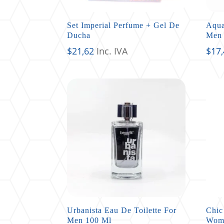
Set Imperial Perfume + Gel De
Aqua
Ducha
Men 
$
21,62
Inc. IVA
$
17
Urbanista Eau De Toilette For
Chic
Men 100 Ml
Wom