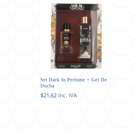
Set Dark In Perfume + Gel De
Ducha
$
21,62
Inc. IVA