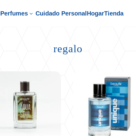
Perfumes
Cuidado Personal
Hogar
Tienda
3
regalo