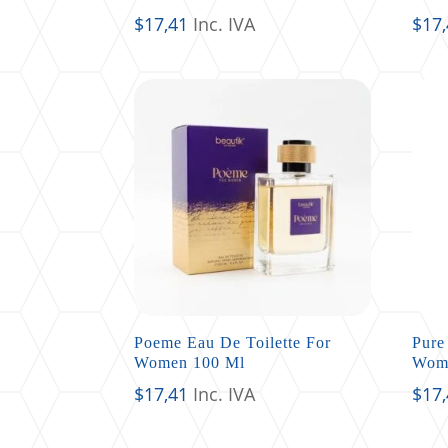
$
17,41
Inc. IVA
$
17
Poeme Eau De Toilette For
Pure
Women 100 Ml
Wom
$
17,41
Inc. IVA
$
17