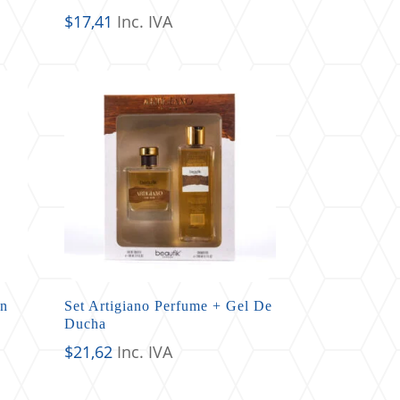
$
17,41
Inc. IVA
en
Set Artigiano Perfume + Gel De
Ducha
$
21,62
Inc. IVA