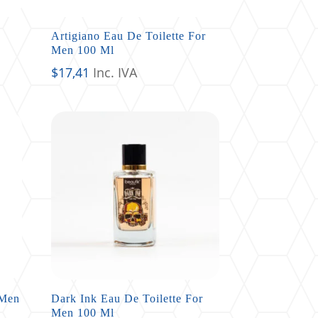
Artigiano Eau De Toilette For
Men 100 Ml
$
17,41
Inc. IVA
 Men
Dark Ink Eau De Toilette For
Men 100 Ml