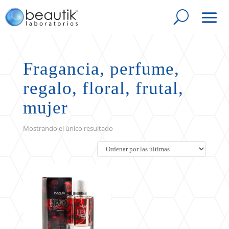
Fragancia, perfume,
regalo, floral, frutal,
mujer
Mostrando el único resultado