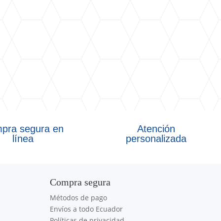
pra segura en
Atención
línea
personalizada
Compra segura
Métodos de pago
Envíos a todo Ecuador
Políticas de privacidad