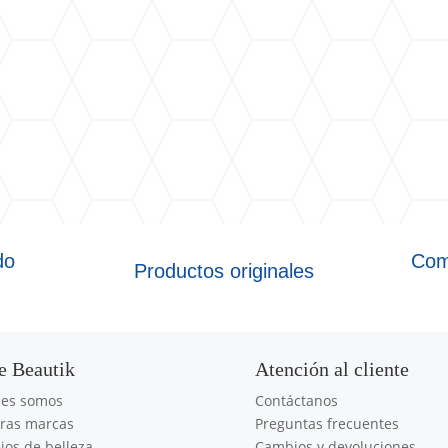
do
Com
Productos originales
e Beautik
Atención al cliente
nes somos
Contáctanos
ras marcas
Preguntas frecuentes
jos de belleza
Cambios y devoluciones