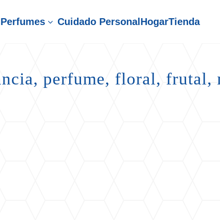
Perfumes
Cuidado Personal
Hogar
Tienda
3
ncia, perfume, floral, frutal,