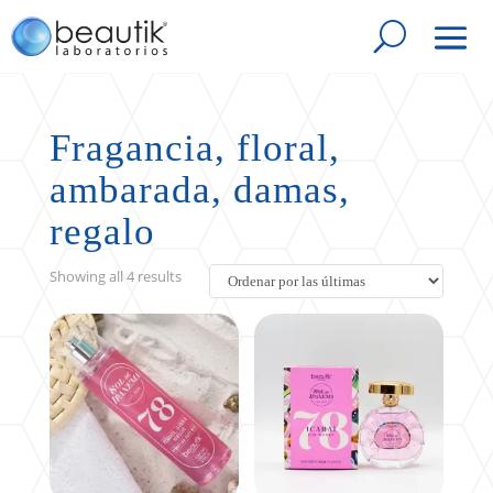
Fragancia, floral,
ambarada, damas,
regalo
Sorted
Showing all 4 results
by
latest