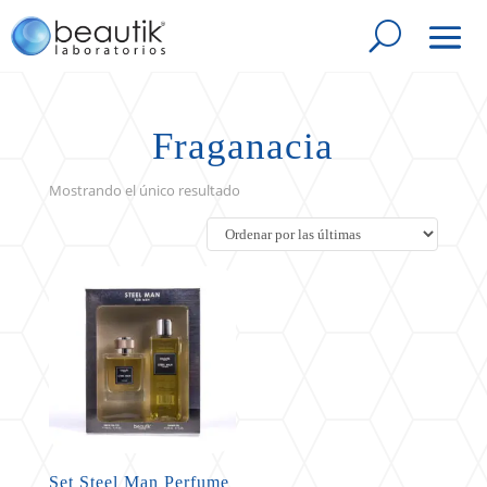
Fraganacia
Mostrando el único resultado
Set Steel Man Perfume