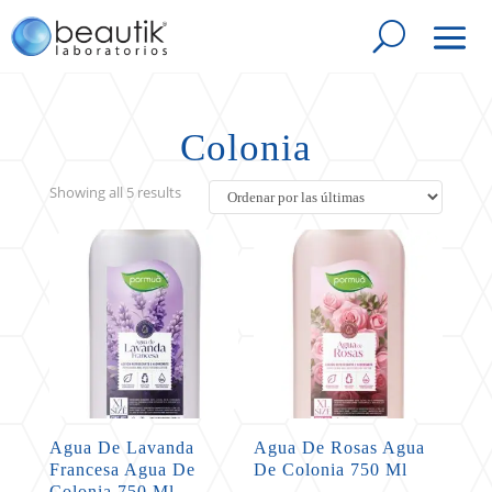
Colonia
Sorted
Showing all 5 results
by
latest
Agua De Lavanda
Agua De Rosas Agua
Francesa Agua De
De Colonia 750 Ml
Colonia 750 Ml