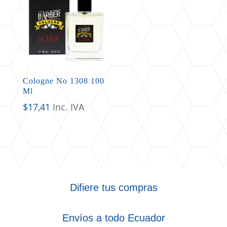
Cologne No 1308 100
Ml
$
17,41
Inc. IVA
Difiere tus compras
Envíos a todo Ecuador