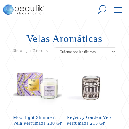
Velas Aromáticas
Sorted
Showing all 5 results
by
latest
Moonlight Shimmer
Regency Garden Vela
Vela Perfumada 230 Gr
Perfumada 215 Gr