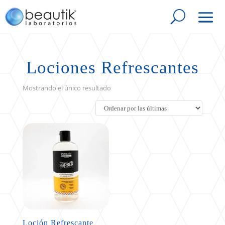
Lociones Refrescantes
Mostrando el único resultado
Loción Refrescante