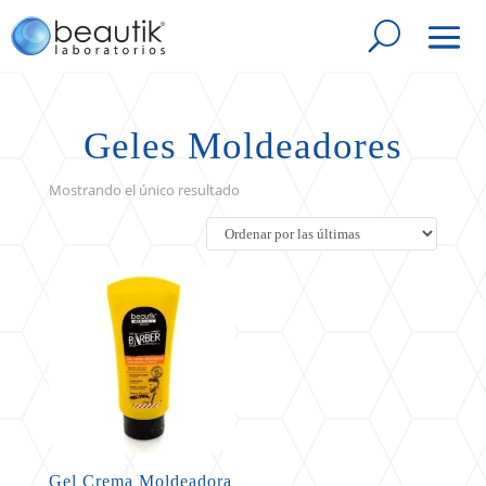
Geles Moldeadores
Mostrando el único resultado
Gel Crema Moldeadora