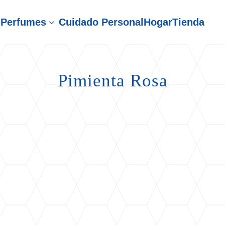
Perfumes
Cuidado Personal
Hogar
Tienda
3
Pimienta Rosa