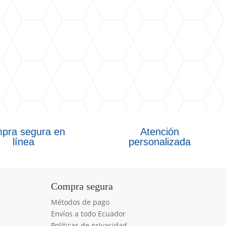
pra segura en
Atención
línea
personalizada
Compra segura
Métodos de pago
Envíos a todo Ecuador
Políticas de privacidad