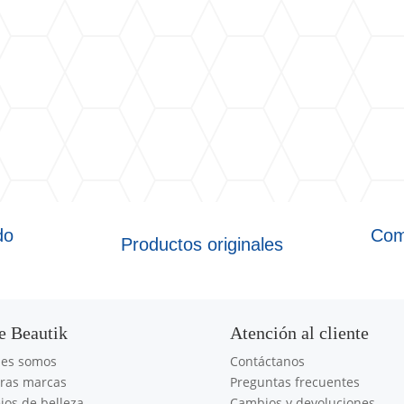
do
Com
Productos originales
e Beautik
Atención al cliente
nes somos
Contáctanos
ras marcas
Preguntas frecuentes
jos de belleza
Cambios y devoluciones