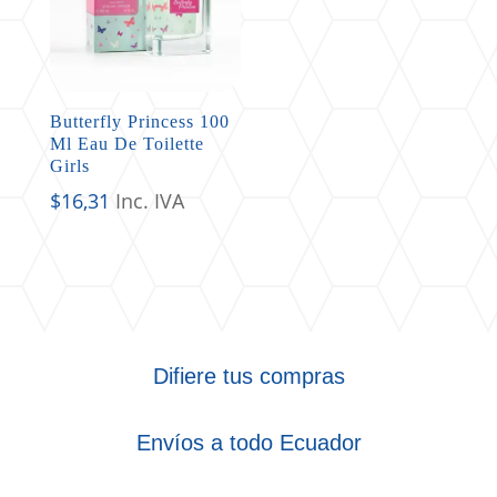
Butterfly Princess 100
Ml Eau De Toilette
Girls
$
16,31
Inc. IVA
Difiere tus compras
Envíos a todo Ecuador