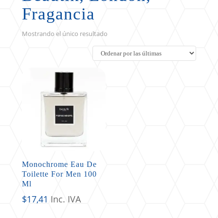
Fragancia
Mostrando el único resultado
Monochrome Eau De
Toilette For Men 100
Ml
$
17,41
Inc. IVA