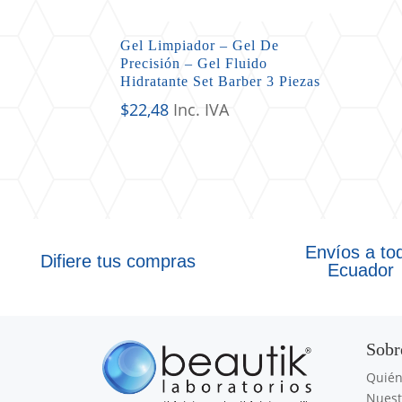
Gel Limpiador – Gel De
Precisión – Gel Fluido
Hidratante Set Barber 3 Piezas
$
22,48
Inc. IVA
Envíos a to
Difiere tus compras
Ecuador
Sobr
Quié
Nuest