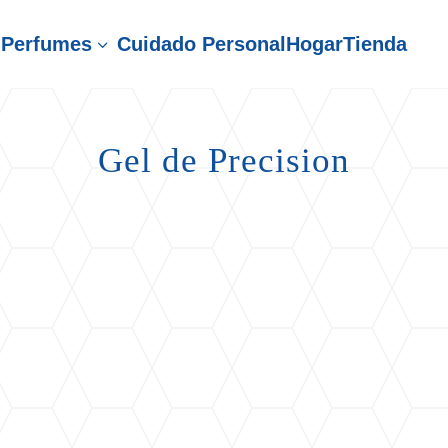
Perfumes
Cuidado Personal
Hogar
Tienda
3
Gel de Precision