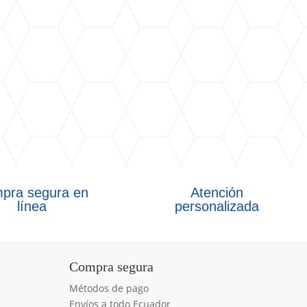
pra segura en
Atención
línea
personalizada
Compra segura
Métodos de pago
Envíos a todo Ecuador