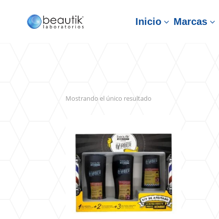
Inicio
Marcas
3
3
Mostrando el único resultado