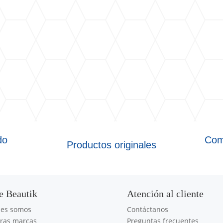
do
Com
Productos originales
e Beautik
Atención al cliente
nes somos
Contáctanos
ras marcas
Preguntas frecuentes