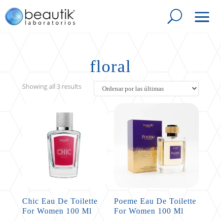
floral
Sorted
Showing all 3 results
by
latest
Chic Eau De Toilette
Poeme Eau De Toilette
For Women 100 Ml
For Women 100 Ml