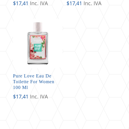
$
17,41
Inc. IVA
$
17,41
Inc. IVA
Pure Love Eau De
Toilette For Women
100 Ml
$
17,41
Inc. IVA