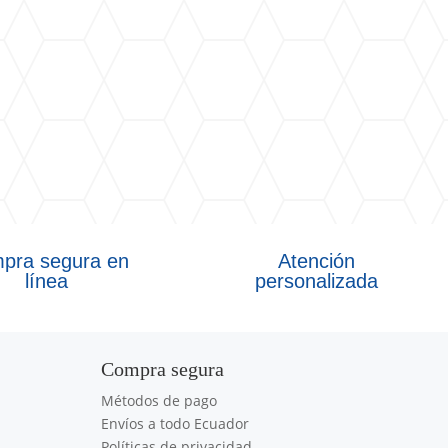
pra segura en
Atención
línea
personalizada
Compra segura
Métodos de pago
Envíos a todo Ecuador
Políticas de privacidad