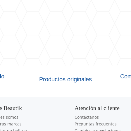
do
Com
Productos originales
e Beautik
Atención al cliente
nes somos
Contáctanos
ras marcas
Preguntas frecuentes
jos de belleza
Cambios y devoluciones