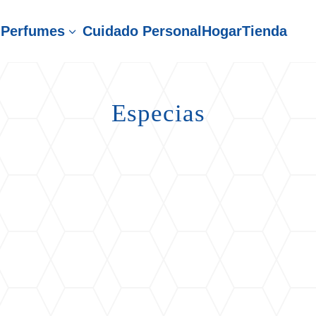
Perfumes
Cuidado Personal
Hogar
Tienda
3
Especias