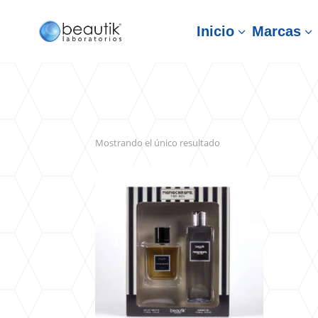
Inicio
Marcas
3
3
Mostrando el único resultado