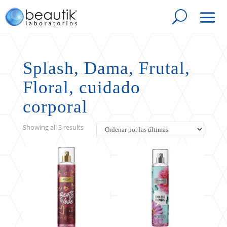
Splash, Dama, Frutal,
Floral, cuidado
corporal
Sorted
Showing all 3 results
by
latest