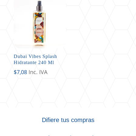
Dubai Vibes Splash
Hidratante 240 Ml
$
7,08
Inc. IVA
Difiere tus compras