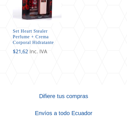
Set Heart Stealer
Perfume + Crema
Corporal Hidratante
$
21,62
Inc. IVA
Difiere tus compras
Envíos a todo Ecuador